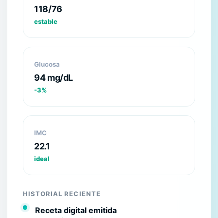
118/76
estable
Glucosa
94 mg/dL
-3%
IMC
22.1
ideal
HISTORIAL RECIENTE
Receta digital emitida