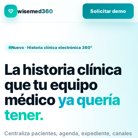
♡
wisemed360
Solicitar demo
Nuevo · Historia clínica electrónica 360°
La historia clínica
que tu equipo
médico
ya quería
tener.
Centraliza pacientes, agenda, expediente, canales