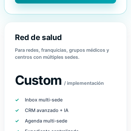
Red de salud
Para redes, franquicias, grupos médicos y
centros con múltiples sedes.
Custom
/ implementación
✓
Inbox multi-sede
✓
CRM avanzado + IA
✓
Agenda multi-sede