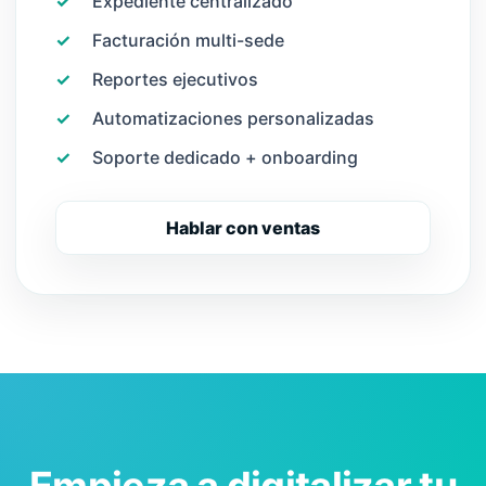
✓
Expediente centralizado
✓
Facturación multi-sede
✓
Reportes ejecutivos
✓
Automatizaciones personalizadas
✓
Soporte dedicado + onboarding
Hablar con ventas