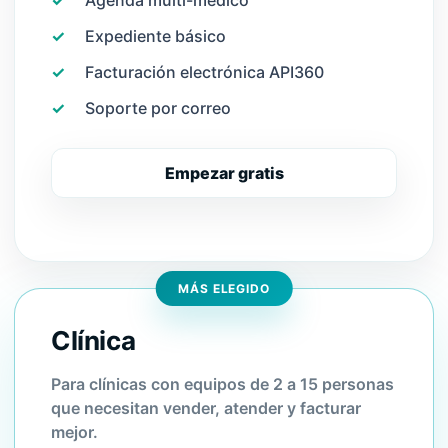
✓
Agenda multi-médico
✓
Expediente básico
✓
Facturación electrónica API360
✓
Soporte por correo
Empezar gratis
MÁS ELEGIDO
Clínica
Para clínicas con equipos de 2 a 15 personas
que necesitan vender, atender y facturar
mejor.