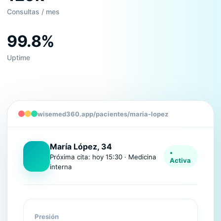
Consultas / mes
99.8%
Uptime
wisemed360.app/pacientes/maria-lopez
María López, 34
•
Próxima cita: hoy 15:30 · Medicina
Activa
interna
Presión