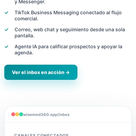
y Messenger.
✓
TikTok Business Messaging conectado al flujo
comercial.
✓
Correo, web chat y seguimiento desde una sola
pantalla.
✓
Agente IA para calificar prospectos y apoyar la
agenda.
Ver el inbox en acción →
wisemed360.app/inbox
CANALES CONECTADOS